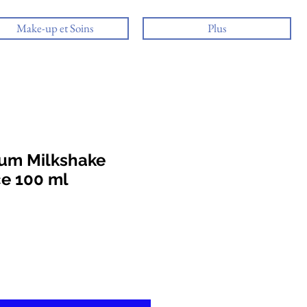
Make-up et Soins
Plus
fum Milkshake
ce 100 ml
otionnel