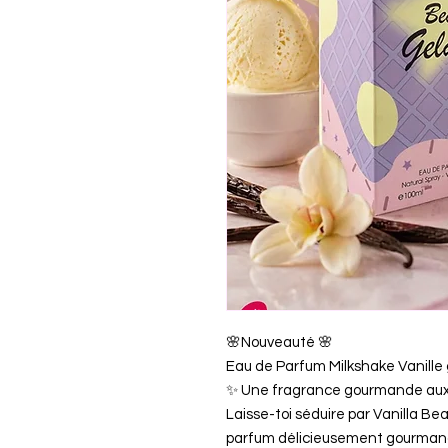
🌸Nouveauté 🌸
Eau de Parfum Milkshake Vanille 
✨ Une fragrance gourmande aux 
Laisse-toi séduire par Vanilla B
parfum délicieusement gourmand 