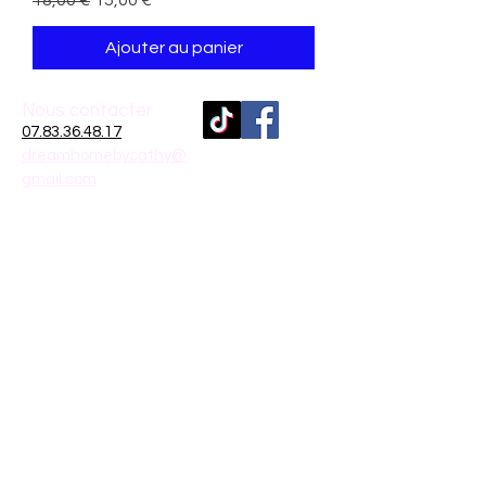
18,00 €
15,00 €
Ajouter au panier
Nous contacter
07.83.36.48.17
dreamhomebycathy@
gmail.com
Inscrivez-vous
à
notre liste de diffusion
France
Rejoindre
Moyens de
paiement
Mentions légales
Politique en matière de cookies