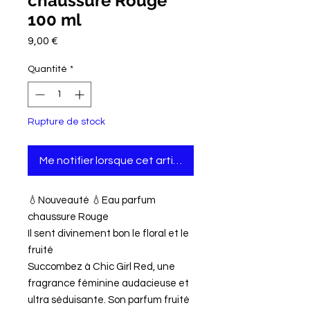
chaussure Rouge
100 ml
Prix
9,00 €
Quantité
*
Rupture de stock
Me notifier lorsque cet article est disponible
💧Nouveauté 💧Eau parfum
chaussure Rouge
Il sent divinement bon le floral et le
fruité
Succombez à Chic Girl Red, une
fragrance féminine audacieuse et
ultra séduisante. Son parfum fruité