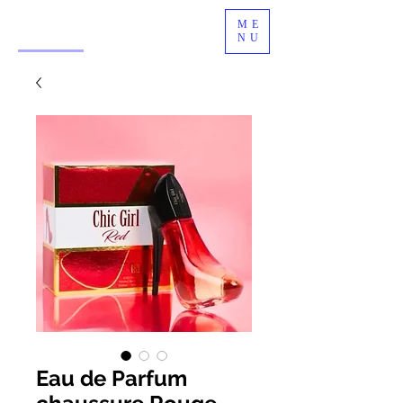
ME
NU
Eau de Parfum