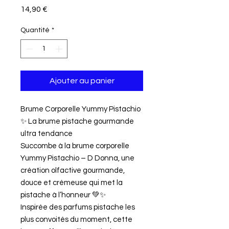
Prix
14,90 €
Quantité
*
Ajouter au panier
Brume Corporelle Yummy Pistachio
✨ La brume pistache gourmande
ultra tendance
Succombe à la brume corporelle
Yummy Pistachio – D Donna, une
création olfactive gourmande,
douce et crémeuse qui met la
pistache à l’honneur 💚✨
Inspirée des parfums pistache les
plus convoités du moment, cette