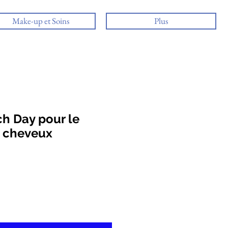
Make-up et Soins
Plus
h Day pour le
s cheveux
otionnel