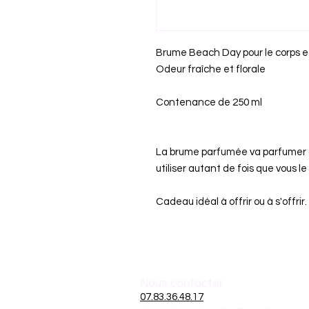
Brume Beach Day pour le corps e
Odeur fraîche et florale
Contenance de 250 ml
La brume parfumée va parfumer de
utiliser autant de fois que vous le
Cadeau idéal à offrir ou à s'offrir.
Nous contacter
07.83.36.48.17