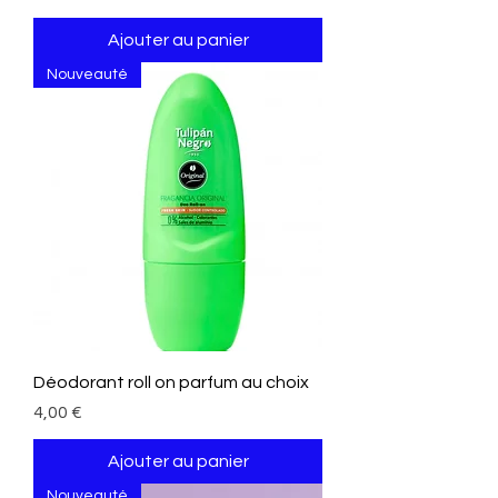
Ajouter au panier
Nouveauté
Déodorant roll on parfum au choix
Prix
4,00 €
Ajouter au panier
Nouveauté