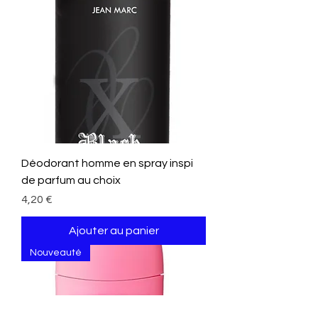
Déodorant homme en spray inspi
de parfum au choix
Prix
4,20 €
Ajouter au panier
Nouveauté