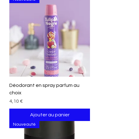
Déodorant en spray parfum au
choix
Prix
4,10 €
Ajouter au panier
Nouveauté