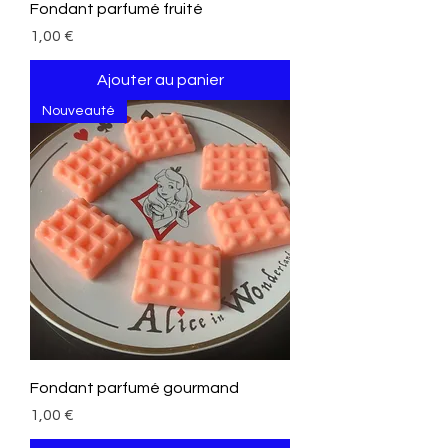
Fondant parfumé fruité
Prix
1,00 €
Ajouter au panier
Nouveauté
Fondant parfumé gourmand
Prix
1,00 €