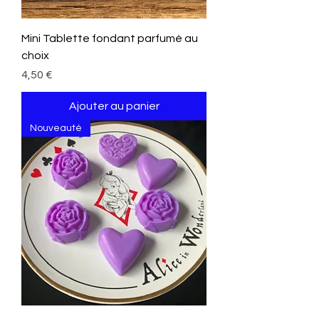
Mini Tablette fondant parfumé au
choix
Prix
4,50 €
Ajouter au panier
Nouveauté