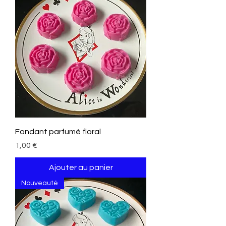
Fondant parfumé floral
Prix
1,00 €
Ajouter au panier
Nouveauté