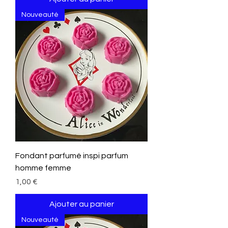
Nouveauté
Fondant parfumé inspi parfum
homme femme
Prix
1,00 €
Ajouter au panier
Nouveauté