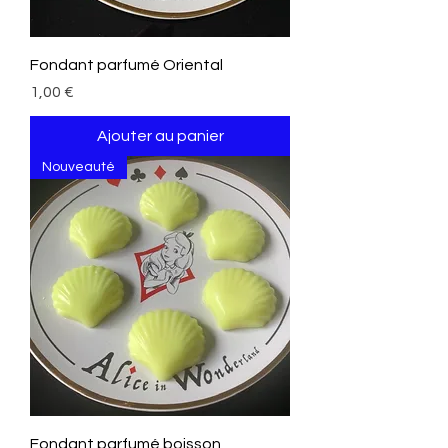
Fondant parfumé Oriental
Prix
1,00 €
Ajouter au panier
Nouveauté
Fondant parfumé boisson