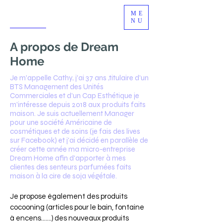
ME
NU
A propos de Dream
Home
Je m'appelle Cathy, j'ai 37 ans ,titulaire d'un
BTS Management des Unités
Commerciales et d'un Cap Esthétique je
m'intéresse depuis 2018 aux produits faits
maison. Je suis actuellement Manager
pour une société Américaine de
cosmétiques et de soins (je fais des lives
sur Facebook) et j'ai décidé en parallèle de
créer cette année ma micro-entreprise
Dream Home afin d'apporter à mes
clientes des senteurs parfumées faits
maison à la cire de soja végétale.
Je propose également des produits
cocooning (articles pour le bain, fontaine
à encens.......) des nouveaux produits