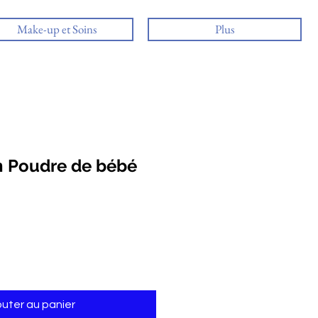
Make-up et Soins
Plus
n Poudre de bébé
outer au panier