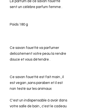
Le parfum de ce savon fouetté
sent un célèbre parfum femme .
Poids 180 g
Ce savon fouetté va parfumer
delicatement votre peau la rendre
douce et vous détendre .
Ce savon fouetté est fait main , il
est vegan ,sans paraben et il est
non testé sur les animaux
C'est un indispensable à avoir dans
votre salle de bain , c'est le cadeau