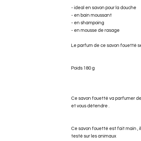
- ideal en savon pour la douche
- en bain moussant
- en shampoing
- en mousse de rasage
Le parfum de ce savon fouetté s
Poids 180 g
Ce savon fouetté va parfumer de
et vous détendre .
Ce savon fouetté est fait main , i
testé sur les animaux