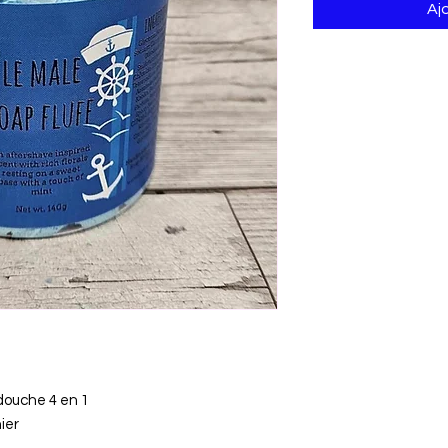
Aj
douche 4 en 1
ier