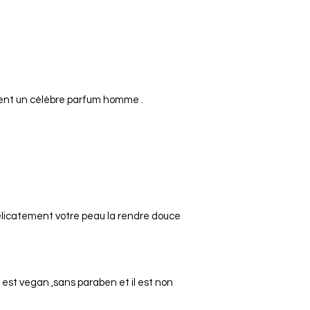
ent un célèbre parfum homme .
licatement votre peau la rendre douce
l est vegan ,sans paraben et il est non