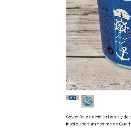
Savon fouetté Mâle chantilly de 
Inspi du parfum homme de Gauth