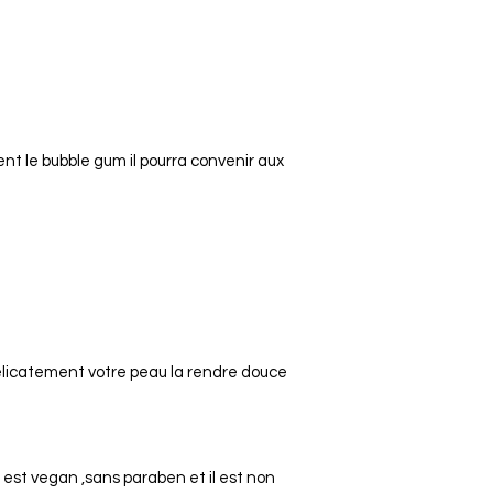
nt le bubble gum il pourra convenir aux
licatement votre peau la rendre douce
l est vegan ,sans paraben et il est non