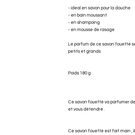
- ideal en savon pour la douche
- en bain moussant
- en shampoing
- en mousse de rasage
Le parfum de ce savon fouetté se
petits et grands
Poids 180 g
Ce savon fouetté va parfumer de
et vous détendre .
Ce savon fouetté est fait main , i