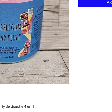
Aj
lly de douche 4 en 1