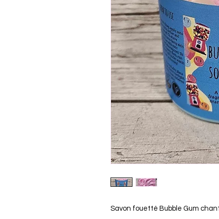
Savon fouetté Bubble Gum chanti