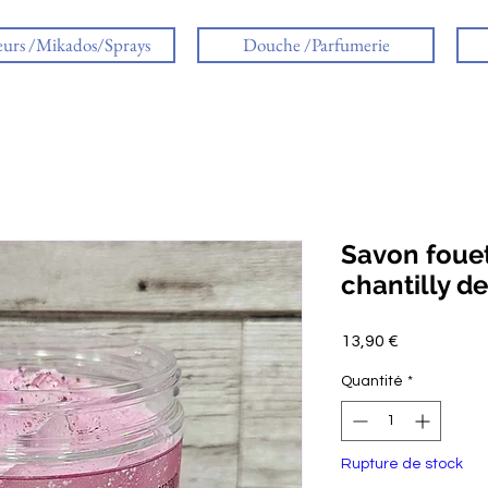
eurs /Mikados/Sprays
Douche /Parfumerie
Savon foue
chantilly d
Prix
13,90 €
Quantité
*
Rupture de stock