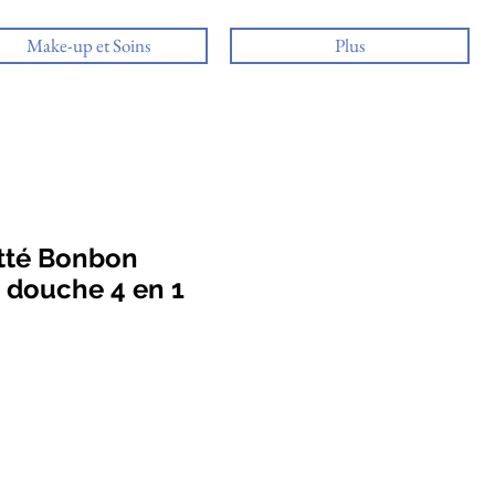
Make-up et Soins
Plus
tté Bonbon
e douche 4 en 1