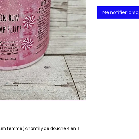
Me notifier lors
um femme ) chantilly de douche 4 en 1