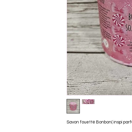
Savon fouetté Bonbon( inspi parf