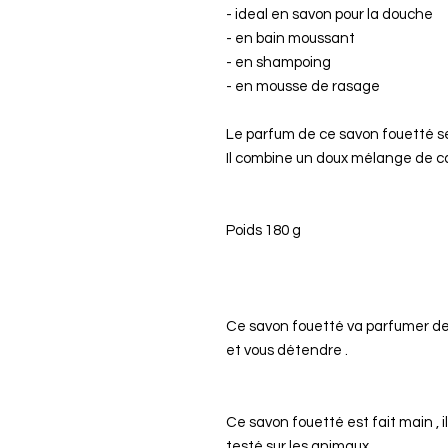
- ideal en savon pour la douche
- en bain moussant
- en shampoing
- en mousse de rasage
Le parfum de ce savon fouetté 
Il combine un doux mélange de ca
Poids 180 g
Ce savon fouetté va parfumer de
et vous détendre .
Ce savon fouetté est fait main , i
testé sur les animaux