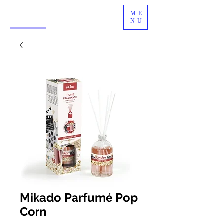
ME
NU
Mikado Parfumé Pop
Corn