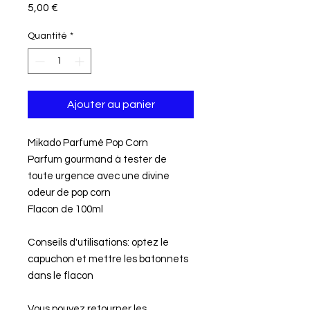
Prix
5,00 €
Quantité
*
Ajouter au panier
Mikado Parfumé Pop Corn
Parfum gourmand à tester de
toute urgence avec une divine
odeur de pop corn
Flacon de 100ml
Conseils d'utilisations: optez le
capuchon et mettre les batonnets
dans le flacon
Vous pouvez retourner les