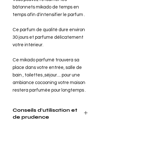
bâtonnets mikado de temps en
temps afin d'intensifier le parfum .
Ce parfum de qualité dure environ
30 jours et parfume délicatement
votre intérieur.
Ce mikado parfumé trouvera sa
place dans votre entrée, salle de
bain , toilettes ,séjour.... pour une
ambiance cocooning votre maison
restera parfumée pour longtemps .
Conseils d'utilisation et
de prudence
Conseils d'utilisation:
Conseils d'utilisations: optez le