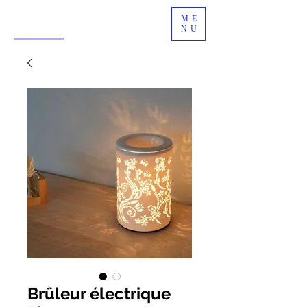
ME
NU
Brûleur électrique