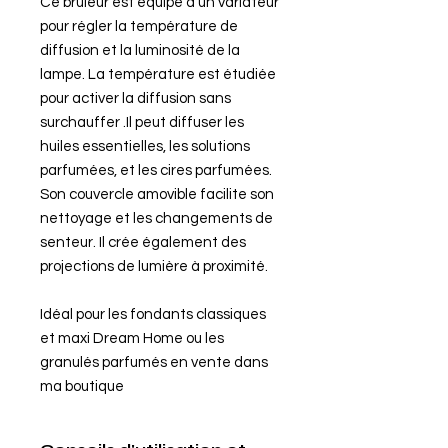
Ce brûleur est équipé d'un variateur
pour régler la température de
diffusion et la luminosité de la
lampe. La température est étudiée
pour activer la diffusion sans
surchauffer .Il peut diffuser les
huiles essentielles, les solutions
parfumées, et les cires parfumées.
Son couvercle amovible facilite son
nettoyage et les changements de
senteur. Il crée également des
projections de lumière à proximité.
Idéal pour les fondants classiques
et maxi Dream Home ou les
granulés parfumés en vente dans
ma boutique