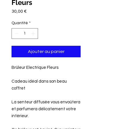
Fleurs
Prix
30,00 €
Quantité
*
Ajouter au panier
Brûleur Electrique Fleurs
Cadeau idéal dans son beau
coffret
La senteur diffusée vous envoûtera
et parfumera délicatement votre
intérieur.